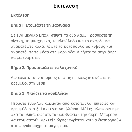
Εκτέλεση
Εκτέλεση
Βήμα 1: Ετοιμάστε τη μαρινάδα
Σε ένα μεγάλο μπολ, στίψτε τα δύο λάιμ. Προσθέστε τη
ρίγανη, τα μπαχαρικά, το ελαιόλαδο και το σκόρδο και
ανακατέψτε καλά. Κόψτε το κοτόπουλο σε κύβους και
ανακατέψτε το μέσα στη μαρινάδα. Αφήστε το στην άκρη
να μαριναριστεί.
Βήμα 2: Προετοιμάστε τα λαχανικά
Αφαιρέστε τους σπόρους από τις πιπεριές και κόψτε το
κρεμμύδι στη μέση
Βήμα 3: Φτιάξτε τα σουβλάκια
Περάστε εναλλάξ κομμάτια από κοτόπουλο, πιπεριές και
κρεμμύδι στα ξυλάκια για σουβλάκια. Μόλις τελειώσετε με
όλα τα υλικά, αφήστε τα σουβλάκια στην άκρη. Μπορούν
να ετοιμαστούν αρκετές ώρες νωρίτερα και να διατηρηθούν
στο ψυγείο μέχρι το μαγείρεμα.