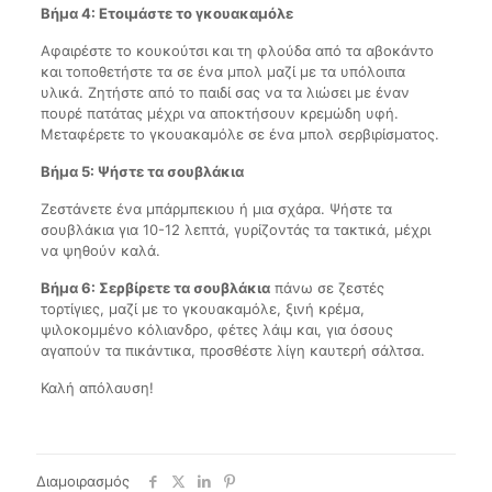
Βήμα 4: Ετοιμάστε το γκουακαμόλε
Αφαιρέστε το κουκούτσι και τη φλούδα από τα αβοκάντο
και τοποθετήστε τα σε ένα μπολ μαζί με τα υπόλοιπα
υλικά. Ζητήστε από το παιδί σας να τα λιώσει με έναν
πουρέ πατάτας μέχρι να αποκτήσουν κρεμώδη υφή.
Μεταφέρετε το γκουακαμόλε σε ένα μπολ σερβιρίσματος.
Βήμα 5: Ψήστε τα σουβλάκια
Ζεστάνετε ένα μπάρμπεκιου ή μια σχάρα. Ψήστε τα
σουβλάκια για 10-12 λεπτά, γυρίζοντάς τα τακτικά, μέχρι
να ψηθούν καλά.
Βήμα 6: Σερβίρετε τα σουβλάκια
πάνω σε ζεστές
τορτίγιες, μαζί με το γκουακαμόλε, ξινή κρέμα,
ψιλοκομμένο κόλιανδρο, φέτες λάιμ και, για όσους
αγαπούν τα πικάντικα, προσθέστε λίγη καυτερή σάλτσα.
Καλή απόλαυση!
Διαμοιρασμός