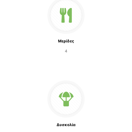
Μερίδες
4
Δυσκολία