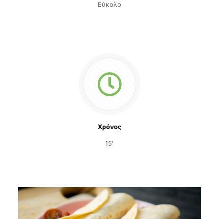
Εύκολο
Χρόνος
15′