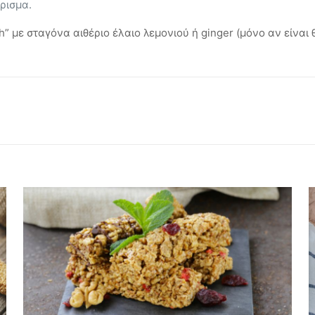
ίρισμα.
” με σταγόνα αιθέριο έλαιο λεμονιού ή ginger (μόνο αν είναι