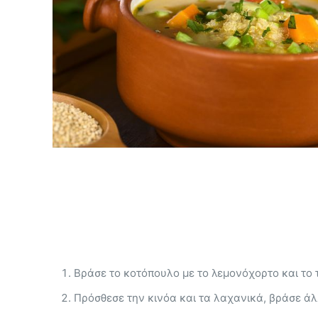
Βράσε το κοτόπουλο με το λεμονόχορτο και το τζ
Πρόσθεσε την κινόα και τα λαχανικά, βράσε άλλ