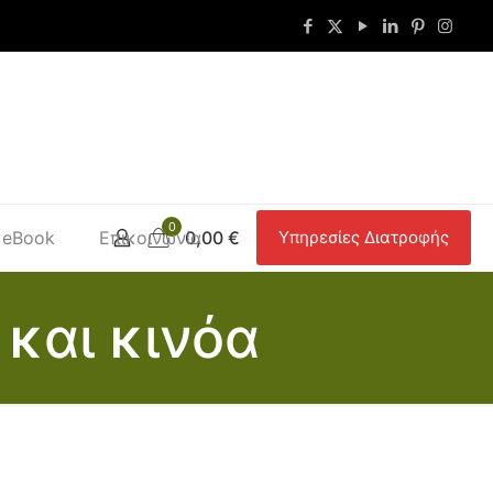
0
eBook
Επικοινωνία
0,00
€
Υπηρεσίες Διατροφής
και κινόα