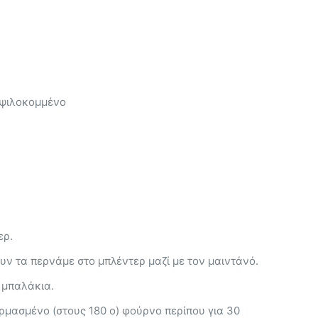
 ψιλοκομμένο
ερ.
ν τα περνάμε στο μπλέντερ μαζί με τον μαιντάνό.
ε μπαλάκια.
ρμασμένο (στους 180 ο) φούρνο περίπου για 30