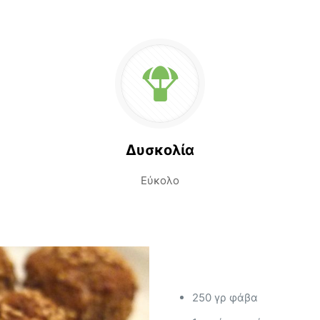
Δυσκολία
Εύκολο
250 γρ φάβα