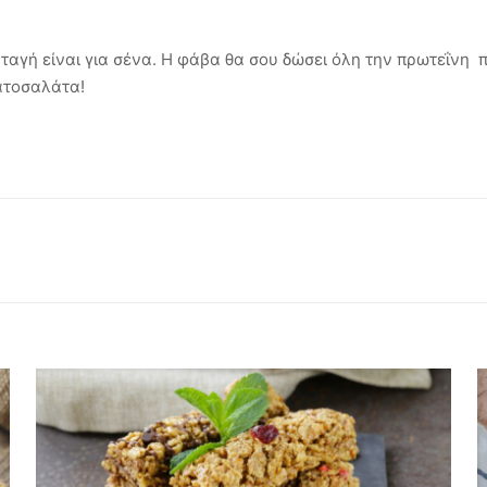
νταγή είναι για σένα. Η φάβα θα σου δώσει όλη την πρωτεΐνη π
ατοσαλάτα!