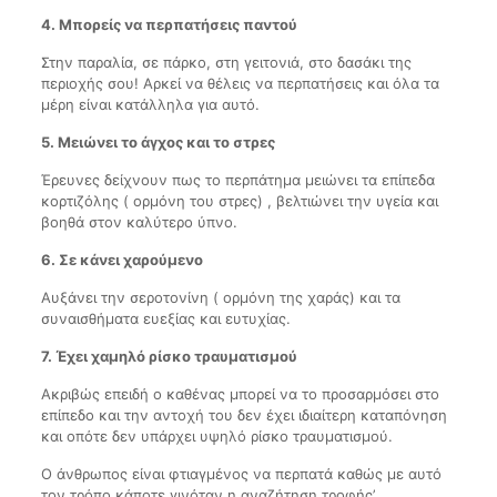
4. Μπορείς να περπατήσεις παντού
Στην παραλία, σε πάρκο, στη γειτονιά, στο δασάκι της
περιοχής σου! Αρκεί να θέλεις να περπατήσεις και όλα τα
μέρη είναι κατάλληλα για αυτό.
5. Μειώνει το άγχος και το στρες
Έρευνες δείχνουν πως το περπάτημα μειώνει τα επίπεδα
κορτιζόλης ( ορμόνη του στρες) , βελτιώνει την υγεία και
βοηθά στον καλύτερο ύπνο.
6. Σε κάνει χαρούμενο
Αυξάνει την σεροτονίνη ( ορμόνη της χαράς) και τα
συναισθήματα ευεξίας και ευτυχίας.
7. Έχει χαμηλό ρίσκο τραυματισμού
Ακριβώς επειδή ο καθένας μπορεί να το προσαρμόσει στο
επίπεδο και την αντοχή του δεν έχει ιδιαίτερη καταπόνηση
και οπότε δεν υπάρχει υψηλό ρίσκο τραυματισμού.
Ο άνθρωπος είναι φτιαγμένος να περπατά καθώς με αυτό
τον τρόπο κάποτε γινόταν η αναζήτηση τροφής’.