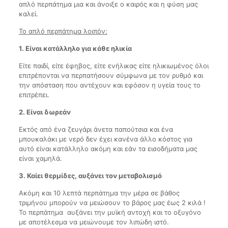
απλό περπάτημα μια και άνοιξε ο καιρός και η φύση μας
καλεί.
Το απλό περπάτημα λοιπόν:
1. Είναι κατάλληλο για κάθε ηλικία
Είτε παιδί, είτε έφηβος, είτε ενήλικας είτε ηλικιωμένος όλοι
επιτρέπονται να περπατήσουν σύμφωνα με τον ρυθμό και
την απόσταση που αντέχουν και εφόσον η υγεία τους το
επιτρέπει.
2. Είναι δωρεάν
Εκτός από ένα ζευγάρι άνετα παπούτσια και ένα
μπουκαλάκι με νερό δεν έχει κανένα άλλο κόστος για
αυτό είναι κατάλληλο ακόμη και εάν τα εισοδήματα μας
είναι χαμηλά.
3. Καίει θερμίδες, αυξάνει τον μεταβολισμό
Ακόμη και 10 λεπτά περπάτημα την μέρα σε βάθος
τριμήνου μπορούν να μειώσουν το βάρος μας έως 2 κιλά !
Το περπάτημα αυξάνει την μυϊκή αντοχή και το οξυγόνο
με αποτέλεσμα να μειώνουμε τον λιπώδη ιστό.