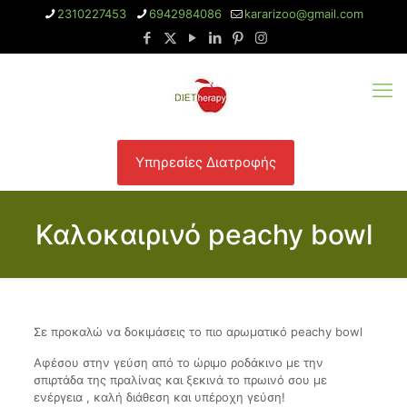
2310227453
6942984086
kararizoo@gmail.com
Υπηρεσίες Διατροφής
Καλοκαιρινό peachy bowl
Σε προκαλώ να δοκιμάσεις το πιο αρωματικό peachy bowl
Αφέσου στην γεύση από το ώριμο ροδάκινο με την
σπιρτάδα της πραλίνας και ξεκινά το πρωινό σου με
ενέργεια , καλή διάθεση και υπέροχη γεύση!