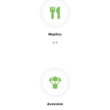
Μερίδες
4-6
Δυσκολία