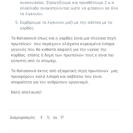
συσκευασίας. Στραγγίζουμε και προσθέτουμε 2 κ.σ
ελαιόλαδο ανακατεύοντας ώστε να φτάσουν σε όλα
τα λιγκουίνι.
Σερβίρουμε τα λιγκουίνι μαζί με την σάλτσα με τις
γαρίδες.
Τα θαλασσινά όπως και η γαρίδες είναι μια πλούσια πηγή
πρωτεϊνών που περιέχουν ελάχιστα κορεσμένα λιπάρα
γεγονός που θα καθιστά ασφαλή για την υγείας της
καρδίας επίσης ή δομή των πρωτεϊνών τους ε είναι πιο
εύπεπτη από το στομάχι.
Τα θαλασσινά έκτος από εξαιρετική πηγή πρωτεϊνών μας
προσφέρουν καλά λιπαρά και ασβέστιο που είναι
απαραίτητα για τον ανθρώπινο οργανισμό.
Καλή απόλαυση!
Διαμοιρασμός