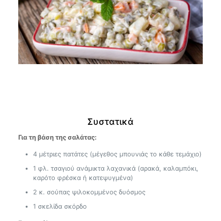
Συστατικά
Για τη βάση της σαλάτας:
4 μέτριες πατάτες (μέγεθος μπουνιάς το κάθε τεμάχιο)
1 φλ. τσαγιού ανάμικτα λαχανικά (αρακά, καλαμπόκι,
καρότο φρέσκα ή κατεψυγμένα)
2 κ. σούπας ψιλοκομμένος δυόσμος
1 σκελίδα σκόρδο