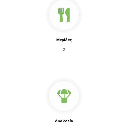
Μερίδες
2
Δυσκολία