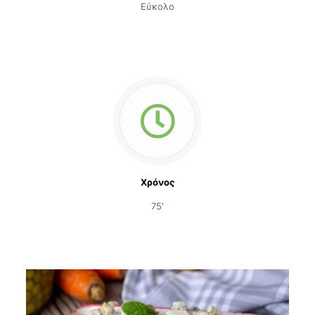
Εύκολο
Χρόνος
75′