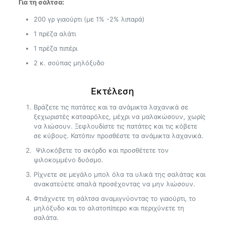
Για τη σάλτσα:
200 γρ γιαούρτι (με 1% -2% λιπαρά)
1 πρέζα αλάτι
1 πρέζα πιπέρι
2 κ. σούπας μηλόξυδο
Εκτέλεση
Βράζετε τις πατάτες και τα ανάμικτα λαχανικά σε
ξεχωριστές κατσαρόλες, μέχρι να μαλακώσουν, χωρίς
να λιώσουν. Ξεφλουδίστε τις πατάτες και τις κόβετε
σε κύβους. Κατόπιν προσθέστε τα ανάμικτα λαχανικά.
Ψιλοκόβετε το σκόρδο και προσθέτετε τον
ψιλοκομμένο δυόσμο.
Ρίχνετε σε μεγάλο μπολ όλα τα υλικά της σαλάτας και
ανακατεύετε απαλά προσέχοντας να μην λιώσουν.
Φτιάχνετε τη σάλτσα αναμιγνύοντας το γιαούρτι, το
μηλόξυδο και το αλατοπίπερο και περιχύνετε τη
σαλάτα.