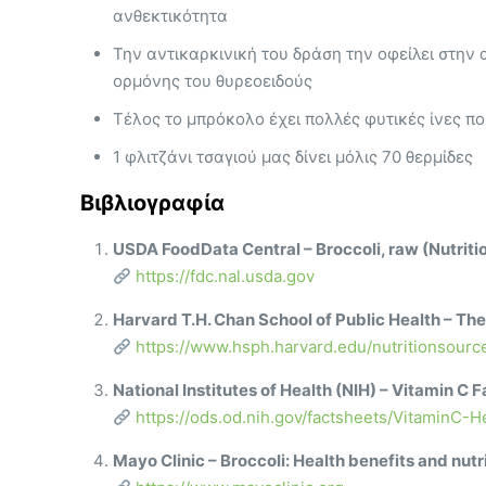
ανθεκτικότητα
Την αντικαρκινική του δράση την οφείλει στην
ορμόνης του θυρεοειδούς
Τέλος το μπρόκολο έχει πολλές φυτικές ίνες π
1 φλιτζάνι τσαγιού μας δίνει μόλις 70 θερμίδες
Βιβλιογραφία
USDA FoodData Central – Broccoli, raw (Nutritio
https://fdc.nal.usda.gov
Harvard T.H. Chan School of Public Health – The
https://www.hsph.harvard.edu/nutritionsourc
National Institutes of Health (NIH) – Vitamin C 
https://ods.od.nih.gov/factsheets/VitaminC-H
Mayo Clinic – Broccoli: Health benefits and nutr