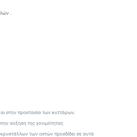
λών .
και στην προστασία των κυττάρων.
στην αύξηση της γονιμότητας
ν κρυστάλλων των οστών προσδίδει σε αυτά