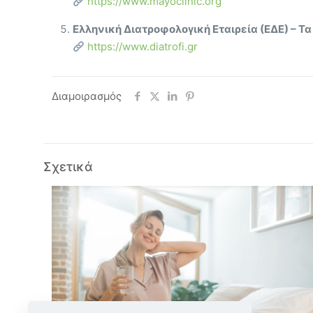
https://www.mayoclinic.org
Ελληνική Διατροφολογική Εταιρεία (ΕΔΕ) –
https://www.diatrofi.gr
Διαμοιρασμός
Σχετικά