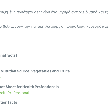
 αυξημένη ποσότητα σεληνίου ένα ισχυρό αντιοξειδωτικό και 
ου βελτιώνουν την πεπτική λειτουργία, προκαλούν κορεσμό και
nal facts)
 Nutrition Source: Vegetables and Fruits
e
Fact Sheet for Health Professionals
ealthProfessional
ition facts