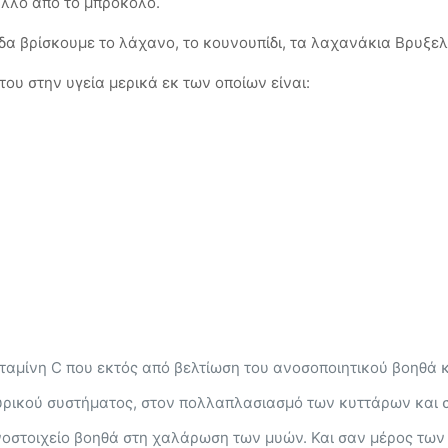
άλλο από το μπρόκολο.
δα βρίσκουμε το λάχανο, το κουνουπίδι, τα λαχανάκια Βρυξελ
του στην υγεία μερικά εκ των οποίων είναι:
ταμίνη C που εκτός από βελτίωση του ανοσοποιητικού βοηθά 
ευρικού συστήματος, στον πολλαπλασιασμό των κυττάρων και 
χνοστοιχείο βοηθά στη χαλάρωση των μυών. Και σαν μέρος τω