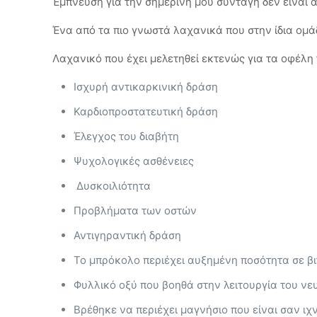
Έμπνευση για την σημερινή μου συνταγή δεν είναι 
Ένα από τα πιο γνωστά λαχανικά που στην ίδια ομά
Λαχανικό που έχει μελετηθεί εκτενώς για τα οφέλη 
Ισχυρή αντικαρκινική δράση
Καρδιοπροστατευτική δράση
Έλεγχος του διαβήτη
Ψυχολογικές ασθένειες
Δυσκοιλιότητα
Προβλήματα των οστών
Αντιγηραντική δράση
Το μπρόκολο περιέχει αυξημένη ποσότητα σε βι
Φυλλικό οξύ που βοηθά στην λειτουργία του ν
Βρέθηκε να περιέχει μαγνήσιο που είναι σαν ι