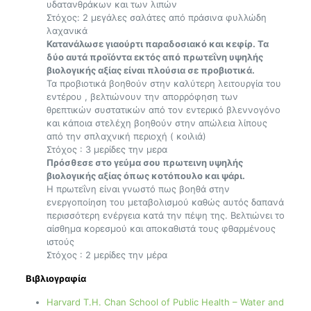
υδατανθράκων και των λιπών
Στόχος: 2 μεγάλες σαλάτες από πράσινα φυλλώδη
λαχανικά
Κατανάλωσε γιαούρτι παραδοσιακό και κεφίρ. Τα
δύο αυτά προϊόντα εκτός από πρωτεΐνη υψηλής
βιολογικής αξίας είναι πλούσια σε προβιοτικά.
Τα προβιοτικά βοηθούν στην καλύτερη λειτουργία του
εντέρου , βελτιώνουν την απορρόφηση των
θρεπτικών συστατικών από τον εντερικό βλεννογόνο
και κάποια στελέχη βοηθούν στην απώλεια λίπους
από την σπλαχνική περιοχή ( κοιλιά)
Στόχος : 3 μερίδες την μερα
Πρόσθεσε στο γεύμα σου πρωτεινη υψηλής
βιολογικής αξίας όπως κοτόπουλο και ψάρι.
Η πρωτεΐνη είναι γνωστό πως βοηθά στην
ενεργοποίηση του μεταβολισμού καθώς αυτός δαπανά
περισσότερη ενέργεια κατά την πέψη της. Βελτιώνει το
αίσθημα κορεσμού και αποκαθιστά τους φθαρμένους
ιστούς
Στόχος : 2 μερίδες την μέρα
Βιβλιογραφία
Harvard T.H. Chan School of Public Health – Water and