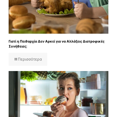
Γιατί η Πειθαρχία Δεν Αρκεί για να Αλλάξεις Διατροφικές
Συνήθειες;
Περισσότερα