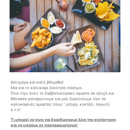
Καλημέρα και καλή βδομάδα!
Μια και το καλοκαίρι ξεκίνησε επίσημα..
Όλοι λίγο πολύ το Σαββατοκύριακο είμαστε σε εξοχή και
θάλασσα χαλαρώνουμε και μας ξεφεύγουμε λίγο σε
καλοκαιρινές αμαρτίες όπως ‘ μπύρα, κοκτέιλ, παγωτό
κ.τ.λ!
Τι μπορεί να γίνει για διορθώσουμε λίγο την κατάσταση
και να μπούμε σε προγραμματισμό;