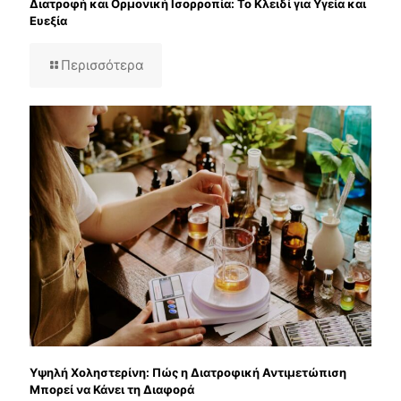
Διατροφή και Ορμονική Ισορροπία: Το Κλειδί για Υγεία και
Ευεξία
Περισσότερα
Υψηλή Χοληστερίνη: Πώς η Διατροφική Αντιμετώπιση
Μπορεί να Κάνει τη Διαφορά