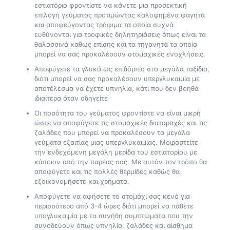
εστιατόριο φροντίστε να κάνετε μια προσεκτική
επιλογή γεύματος προτιμώντας καλοψημένα φαγητά
και αποφεύγοντας τρόφιμα τα οποία συχνά
ευθύνονται για τροφικές δηλητηριάσεις όπως είναι τα
θαλασσινά καθώς επίσης και τα τηγανητά τα οποία
μπορεί να σας προκαλέσουν στομαχικές ενοχλήσεις.
Αποφύγετε τα γλυκά ως επιδόρπιο στα μεγάλα ταξίδια,
διότι μπορεί να σας προκαλέσουν υπεργλυκαιμία με
αποτέλεσμα να έχετε υπνηλία, κάτι που δεν βοηθά
ιδιαίτερα όταν οδηγείτε
Οι ποσότητα του γεύματος φροντίστε να είναι μικρή
ώστε να αποφύγετε τις στομαχικές διαταραχές και τις
ζαλάδες που μπορεί να προκαλέσουν τα μεγάλα
γεύματα εξαιτίας μιας υπεργλυκαιμίας. Μοιραστείτε
την ενδεχόμενη μεγάλη μερίδα του εστιατορίου με
κάποιον από την παρέας σας. Με αυτόν τον τρόπο θα
αποφύγετε και τις πολλές θερμίδες καθώς θα
εξοικονομήσετε και χρήματα.
Αποφύγετε να αφήσετε το στομάχι σας κενό για
περισσότερο από 3-4 ώρες διότι μπορεί να πάθετε
υπογλυκαιμία με τα συνήθη συμπτώματα που την
συνοδεύουν όπως υπνηλία, ζαλάδες και αίσθημα