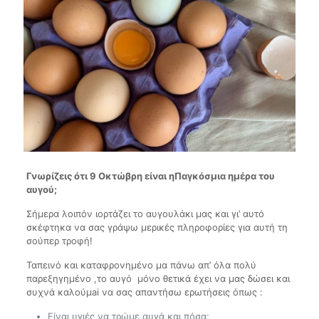
Γνωρίζεις ότι 9 Οκτώβρη είναι ηΠαγκόσμια ημέρα του
αυγού;
Σήμερα λοιπόν ιορτάζει το αυγουλάκι μας και γι’ αυτό
σκέφτηκα να σας γράψω μερικές πληροφορίες για αυτή τη
σούπερ τροφή!
Ταπεινό και καταφρονημένο μα πάνω απ’ όλα πολύ
παρεξηγημένο ,το αυγό μόνο θετικά έχει να μας δώσει και
συχνά καλούμai να σας απαντήσω ερωτήσεις όπως :
Είναι υγιές να τρώμε αυγά και πόσα;