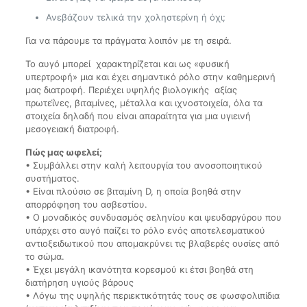
Ανεβάζουν τελικά την χοληστερίνη ή όχι;
Για να πάρουμε τα πράγματα λοιπόν με τη σειρά.
Το αυγό μπορεί χαρακτηρίζεται και ως «φυσική
υπερτροφή» μια και έχει σημαντικό ρόλο στην καθημερινή
μας διατροφή. Περιέχει υψηλής βιολογικής αξίας
πρωτεΐνες, βιταμίνες, μέταλλα και ιχνοστοιχεία, όλα τα
στοιχεία δηλαδή που είναι απαραίτητα για μια υγιεινή
μεσογειακή διατροφή.
Πώς μας ωφελεί;
• Συμβάλλει στην καλή λειτουργία του ανοσοποιητικού
συστήματος.
• Είναι πλούσιο σε βιταμίνη D, η οποία βοηθά στην
απορρόφηση του ασβεστίου.
• Ο μοναδικός συνδυασμός σεληνίου και ψευδαργύρου που
υπάρχει στο αυγό παίζει το ρόλο ενός αποτελεσματικού
αντιοξειδωτικού που απομακρύνει τις βλαβερές ουσίες από
το σώμα.
• Έχει μεγάλη ικανότητα κορεσμού κι έτσι βοηθά στη
διατήρηση υγιούς βάρους
• Λόγω της υψηλής περιεκτικότητάς τους σε φωσφολιπίδια