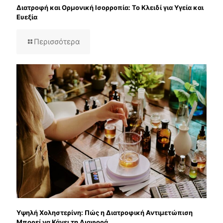
Διατροφή και Ορμονική Ισορροπία: Το Κλειδί για Υγεία και
Ευεξία
Περισσότερα
Υψηλή Χοληστερίνη: Πώς η Διατροφική Αντιμετώπιση
Μπορεί να Κάνει τη Διαφορά