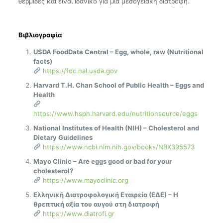
θερμίδες και είναι ιδανικό για μια μεσογειακή διατροφή.
Βιβλιογραφία
USDA FoodData Central – Egg, whole, raw (Nutritional
facts)
https://fdc.nal.usda.gov
Harvard T.H. Chan School of Public Health – Eggs and
Health
https://www.hsph.harvard.edu/nutritionsource/eggs
National Institutes of Health (NIH) – Cholesterol and
Dietary Guidelines
https://www.ncbi.nlm.nih.gov/books/NBK395573
Mayo Clinic – Are eggs good or bad for your
cholesterol?
https://www.mayoclinic.org
Ελληνική Διατροφολογική Εταιρεία (ΕΔΕ) – Η
θρεπτική αξία του αυγού στη διατροφή
https://www.diatrofi.gr