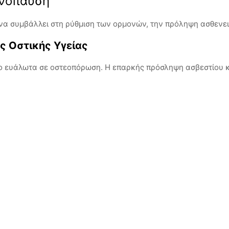
ηνόπαυση
να συμβάλλει στη ρύθμιση των ορμονών, την πρόληψη ασθενει
ης Οστικής Υγείας
ιο ευάλωτα σε οστεοπόρωση. Η επαρκής πρόσληψη ασβεστίου κα
)