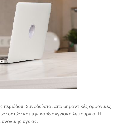
ς περιόδου. Συνοδεύεται από σημαντικές ορμονικές
των οστών και την καρδιαγγειακή λειτουργία. Η
συνολικής υγείας.