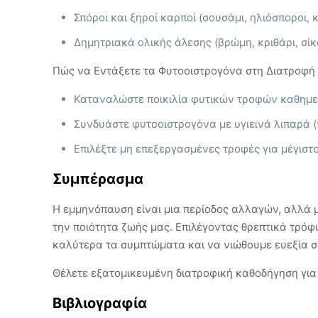
Σπόροι και ξηροί καρποί (σουσάμι, ηλιόσποροι, 
Δημητριακά ολικής άλεσης (βρώμη, κριθάρι, σί
Πώς να Εντάξετε τα Φυτοοιστρογόνα στη Διατροφή 
Καταναλώστε ποικιλία φυτικών τροφών καθημε
Συνδυάστε φυτοοιστρογόνα με υγιεινά λιπαρά (
Επιλέξτε μη επεξεργασμένες τροφές για μέγιστ
Συμπέρασμα
Η εμμηνόπαυση είναι μια περίοδος αλλαγών, αλλά μ
την ποιότητα ζωής μας. Επιλέγοντας θρεπτικά τρό
καλύτερα τα συμπτώματα και να νιώθουμε ευεξία σε
Θέλετε εξατομικευμένη διατροφική καθοδήγηση για
Βιβλιογραφία