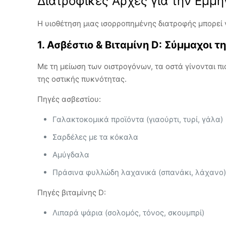
Διατροφικές Αρχές για την Εμμ
Η υιοθέτηση μιας ισορροπημένης διατροφής μπορεί 
1. Ασβέστιο & Βιταμίνη D: Σύμμαχοι τ
Με τη μείωση των οιστρογόνων, τα οστά γίνονται π
της οστικής πυκνότητας.
Πηγές ασβεστίου:
Γαλακτοκομικά προϊόντα (γιαούρτι, τυρί, γάλα)
Σαρδέλες με τα κόκαλα
Αμύγδαλα
Πράσινα φυλλώδη λαχανικά (σπανάκι, λάχανο
Πηγές βιταμίνης D:
Λιπαρά ψάρια (σολομός, τόνος, σκουμπρί)