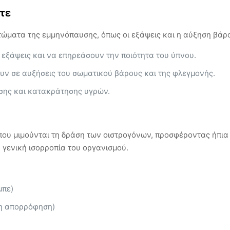
τε
τώματα της εμμηνόπαυσης, όπως οι εξάψεις και η αύξηση βάρ
 εξάψεις και να επηρεάσουν την ποιότητα του ύπνου.
ν σε αυξήσεις του σωματικού βάρους και της φλεγμονής.
ασης και κατακράτησης υγρών.
 που μιμούνται τη δράση των οιστρογόνων, προσφέροντας ήπι
 γενική ισορροπία του οργανισμού.
μπε)
ρη απορρόφηση)