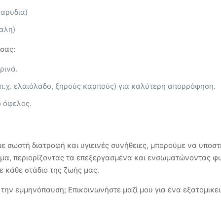
καρύδια)
καλη)
σας:
ρινά.
π.χ. ελαιόλαδο, ξηρούς καρπούς) για καλύτερη απορρόφηση.
ο όφελος.
ε σωστή διατροφή και υγιεινές συνήθειες, μπορούμε να υποσ
φιμα, περιορίζοντας τα επεξεργασμένα και ενσωματώνοντας φ
 κάθε στάδιο της ζωής μας.
 την εμμηνόπαυση; Επικοινωνήστε μαζί μου για ένα εξατομικ