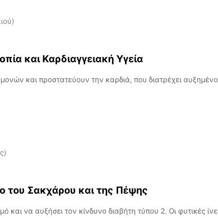
ιού)
ροπία και Καρδιαγγειακή Υγεία
ονών και προστατεύουν την καρδιά, που διατρέχει αυξημένο
ς)
χο του Σακχάρου και της Πέψης
ό και να αυξήσει τον κίνδυνο διαβήτη τύπου 2. Οι φυτικές ί