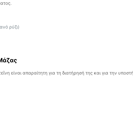
ματος.
ανό ρύζι)
 Μάζας
εΐνη είναι απαραίτητη για τη διατήρησή της και για την υποστ