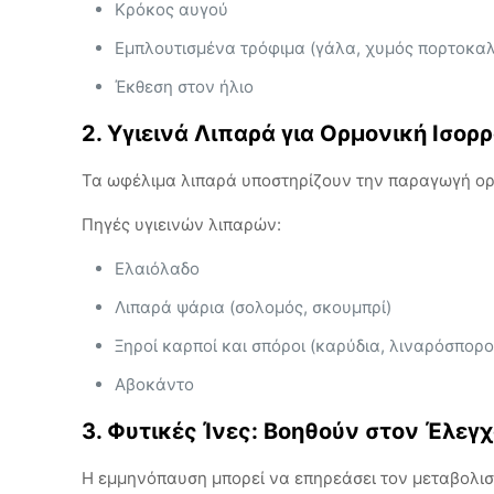
Κρόκος αυγού
Εμπλουτισμένα τρόφιμα (γάλα, χυμός πορτοκαλ
Έκθεση στον ήλιο
2. Υγιεινά Λιπαρά για Ορμονική Ισορ
Τα ωφέλιμα λιπαρά υποστηρίζουν την παραγωγή ορμ
Πηγές υγιεινών λιπαρών:
Ελαιόλαδο
Λιπαρά ψάρια (σολομός, σκουμπρί)
Ξηροί καρποί και σπόροι (καρύδια, λιναρόσπορο
Αβοκάντο
3. Φυτικές Ίνες: Βοηθούν στον Έλεγ
Η εμμηνόπαυση μπορεί να επηρεάσει τον μεταβολισμ