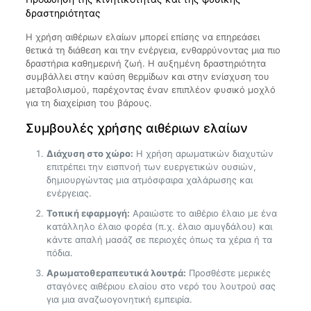
δραστηριότητας
Η χρήση αιθέριων ελαίων μπορεί επίσης να επηρεάσει
θετικά τη διάθεση και την ενέργεια, ενθαρρύνοντας μια πιο
δραστήρια καθημερινή ζωή. Η αυξημένη δραστηριότητα
συμβάλλει στην καύση θερμίδων και στην ενίσχυση του
μεταβολισμού, παρέχοντας έναν επιπλέον φυσικό μοχλό
για τη διαχείριση του βάρους.
Συμβουλές χρήσης αιθέριων ελαίων
Διάχυση στο χώρο:
Η χρήση αρωματικών διαχυτών
επιτρέπει την εισπνοή των ευεργετικών ουσιών,
δημιουργώντας μια ατμόσφαιρα χαλάρωσης και
ενέργειας.
Τοπική εφαρμογή:
Αραιώστε το αιθέριο έλαιο με ένα
κατάλληλο έλαιο φορέα (π.χ. έλαιο αμυγδάλου) και
κάντε απαλή μασάζ σε περιοχές όπως τα χέρια ή τα
πόδια.
Αρωματοθεραπευτικά λουτρά:
Προσθέστε μερικές
σταγόνες αιθέριου ελαίου στο νερό του λουτρού σας
για μια αναζωογονητική εμπειρία.