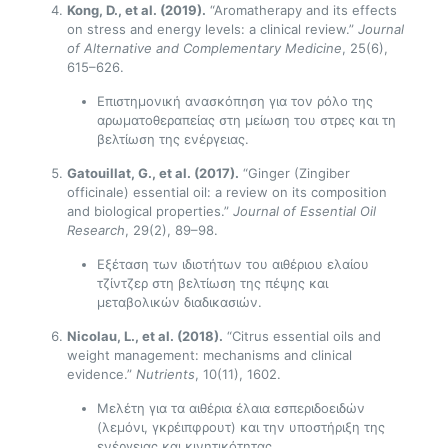
Kong, D., et al. (2019).
“Aromatherapy and its effects
on stress and energy levels: a clinical review.”
Journal
of Alternative and Complementary Medicine
, 25(6),
615–626.
Επιστημονική ανασκόπηση για τον ρόλο της
αρωματοθεραπείας στη μείωση του στρες και τη
βελτίωση της ενέργειας.
Gatouillat, G., et al. (2017).
“Ginger (Zingiber
officinale) essential oil: a review on its composition
and biological properties.”
Journal of Essential Oil
Research
, 29(2), 89–98.
Εξέταση των ιδιοτήτων του αιθέριου ελαίου
τζίντζερ στη βελτίωση της πέψης και
μεταβολικών διαδικασιών.
Nicolau, L., et al. (2018).
“Citrus essential oils and
weight management: mechanisms and clinical
evidence.”
Nutrients
, 10(11), 1602.
Μελέτη για τα αιθέρια έλαια εσπεριδοειδών
(λεμόνι, γκρέιπφρουτ) και την υποστήριξη της
ενέργειας και κινητικότητας.