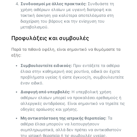
Συνδυασμοί με άλλες πρακτικές:
Συνδυάστε τη
χρήση αιθέριων ελαίων με υγιεινή διατροφή και
τακτική άσκηση για καλύτερα αποτελέσματα στη
διαχείριση του βάρους και την ενίσχυση του
μεταβολισμού.
Προφυλάξεις και συμβουλές
Παρά τα πιθανά οφέλη, είναι σημαντικό να θυμόμαστε τα
εξής:
Συμβουλευτείτε ειδικούς:
Πριν εντάξετε τα αιθέρια
έλαια στην καθημερινή σας ρουτίνα, ειδικά αν έχετε
προβλήματα υγείας ή είστε έγκυος/η, συμβουλευτείτε
έναν ειδικό.
Διαφυγή από υπερβολές:
Η υπερβολική χρήση
αιθέριων ελαίων μπορεί να προκαλέσει ερεθισμούς ή
αλλεργικές αντιδράσεις. Είναι σημαντικό να τηρείτε τις
οδηγίες αραίωσης και χρήσης.
Μη αντικατάσταση της ιατρικής θεραπείας:
Τα
αιθέρια έλαια μπορούν να λειτουργήσουν
συμπληρωματικά, αλλά δεν πρέπει να αντικαθιστούν
την ιατρική θεραπεία ή τις συμβουλές υγείας.