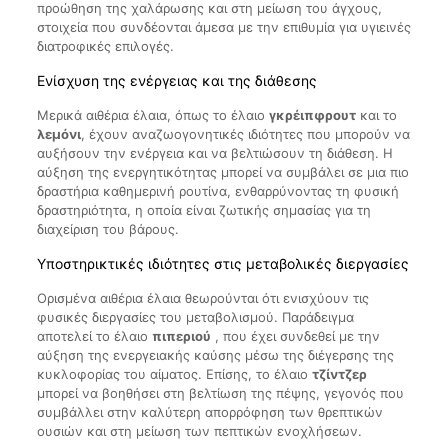
προώθηση της χαλάρωσης και στη μείωση του άγχους,
στοιχεία που συνδέονται άμεσα με την επιθυμία για υγιεινές
διατροφικές επιλογές.
Ενίσχυση της ενέργειας και της διάθεσης
Μερικά αιθέρια έλαια, όπως το έλαιο
γκρέιπφρουτ
και το
λεμόνι
, έχουν αναζωογονητικές ιδιότητες που μπορούν να
αυξήσουν την ενέργεια και να βελτιώσουν τη διάθεση. Η
αύξηση της ενεργητικότητας μπορεί να συμβάλει σε μια πιο
δραστήρια καθημερινή ρουτίνα, ενθαρρύνοντας τη φυσική
δραστηριότητα, η οποία είναι ζωτικής σημασίας για τη
διαχείριση του βάρους.
Υποστηρικτικές ιδιότητες στις μεταβολικές διεργασίες
Ορισμένα αιθέρια έλαια θεωρούνται ότι ενισχύουν τις
φυσικές διεργασίες του μεταβολισμού. Παράδειγμα
αποτελεί το έλαιο
πιπεριού
, που έχει συνδεθεί με την
αύξηση της ενεργειακής καύσης μέσω της διέγερσης της
κυκλοφορίας του αίματος. Επίσης, το έλαιο
τζίντζερ
μπορεί να βοηθήσει στη βελτίωση της πέψης, γεγονός που
συμβάλλει στην καλύτερη απορρόφηση των θρεπτικών
ουσιών και στη μείωση των πεπτικών ενοχλήσεων.