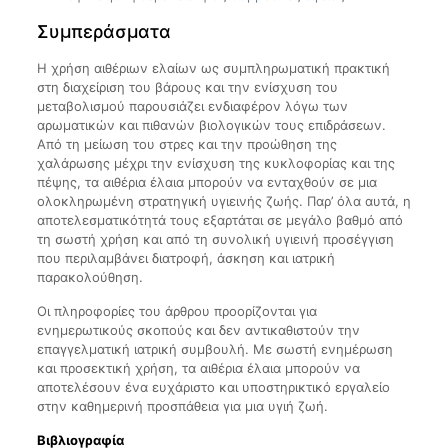
Συμπεράσματα
Η χρήση αιθέριων ελαίων ως συμπληρωματική πρακτική
στη διαχείριση του βάρους και την ενίσχυση του
μεταβολισμού παρουσιάζει ενδιαφέρον λόγω των
αρωματικών και πιθανών βιολογικών τους επιδράσεων.
Από τη μείωση του στρες και την προώθηση της
χαλάρωσης μέχρι την ενίσχυση της κυκλοφορίας και της
πέψης, τα αιθέρια έλαια μπορούν να ενταχθούν σε μια
ολοκληρωμένη στρατηγική υγιεινής ζωής. Παρ’ όλα αυτά, η
αποτελεσματικότητά τους εξαρτάται σε μεγάλο βαθμό από
τη σωστή χρήση και από τη συνολική υγιεινή προσέγγιση
που περιλαμβάνει διατροφή, άσκηση και ιατρική
παρακολούθηση.
Οι πληροφορίες του άρθρου προορίζονται για
ενημερωτικούς σκοπούς και δεν αντικαθιστούν την
επαγγελματική ιατρική συμβουλή. Με σωστή ενημέρωση
και προσεκτική χρήση, τα αιθέρια έλαια μπορούν να
αποτελέσουν ένα ευχάριστο και υποστηρικτικό εργαλείο
στην καθημερινή προσπάθεια για μια υγιή ζωή.
Βιβλιογραφία