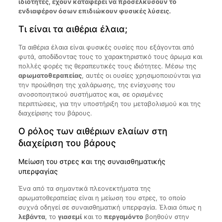
ιδιότητες, έχουν καταφέρει να προσελκύσουν το
ενδιαφέρον όσων επιδιώκουν φυσικές λύσεις.
Τι είναι τα αιθέρια έλαια;
Τα αιθέρια έλαια είναι φυσικές ουσίες που εξάγονται από
φυτά, αποδίδοντας τους το χαρακτηριστικό τους άρωμα και
πολλές φορές τις θεραπευτικές τους ιδιότητες. Μέσω της
αρωματοθεραπείας
, αυτές οι ουσίες χρησιμοποιούνται για
την προώθηση της χαλάρωσης, της ενίσχυσης του
ανοσοποιητικού συστήματος και, σε ορισμένες
περιπτώσεις, για την υποστήριξη του μεταβολισμού και της
διαχείρισης του βάρους.
Ο ρόλος των αιθέριων ελαίων στη
διαχείριση του βάρους
Μείωση του στρες και της συναισθηματικής
υπερφαγίας
Ένα από τα σημαντικά πλεονεκτήματα της
αρωματοθεραπείας είναι η μείωση του στρες, το οποίο
συχνά οδηγεί σε συναισθηματική υπερφαγία. Έλαια όπως η
λεβάντα
, το
γιασεμί
και το
περγαμόντο
βοηθούν στην