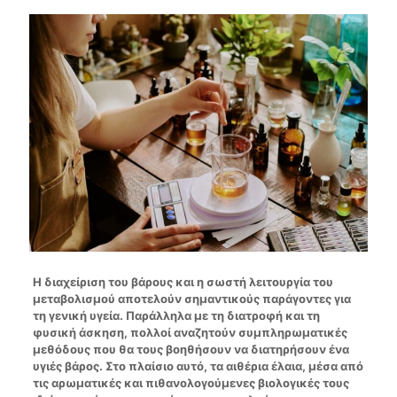
Η διαχείριση του βάρους και η σωστή λειτουργία του
μεταβολισμού αποτελούν σημαντικούς παράγοντες για
τη γενική υγεία. Παράλληλα με τη διατροφή και τη
φυσική άσκηση, πολλοί αναζητούν συμπληρωματικές
μεθόδους που θα τους βοηθήσουν να διατηρήσουν ένα
υγιές βάρος. Στο πλαίσιο αυτό, τα αιθέρια έλαια, μέσα από
τις αρωματικές και πιθανολογούμενες βιολογικές τους